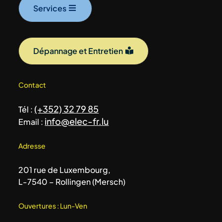
Services
Dépannage et Entretien
Contact
(+352) 32 79 85
Tél :
info@elec-fr.lu
Email :
Adresse
201 rue de Luxembourg,
L-7540 – Rollingen (Mersch)
Ouvertures : Lun-Ven