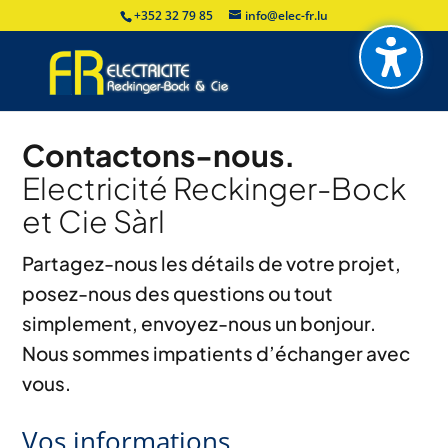
+352 32 79 85
info@elec-fr.lu
Contactons-nous.
Electricité Reckinger-Bock
et Cie Sàrl
Partagez-nous les détails de votre projet,
posez-nous des questions ou tout
simplement, envoyez-nous un bonjour.
Nous sommes impatients d’échanger avec
vous.
Vos informations