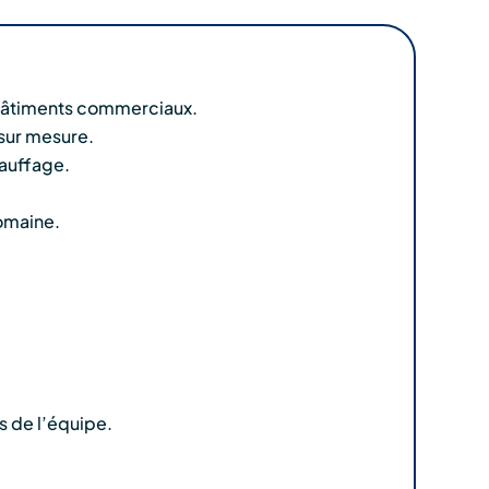
 bâtiments commerciaux.
sur mesure.
hauffage.
domaine.
s de l’équipe.