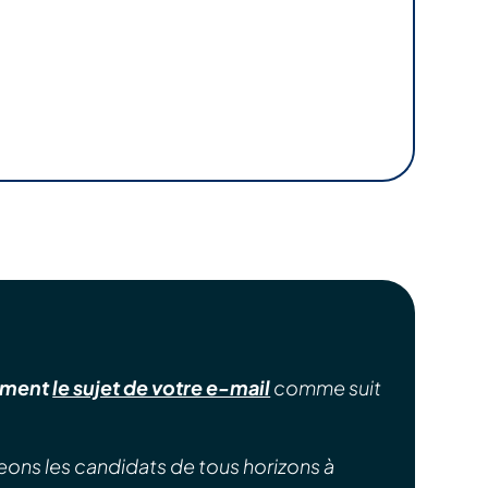
rement
le sujet de votre e-mail
comme suit
eons les candidats de tous horizons à