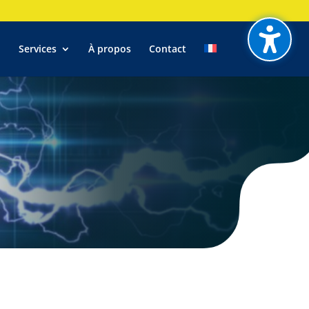
l
Services
À propos
Contact