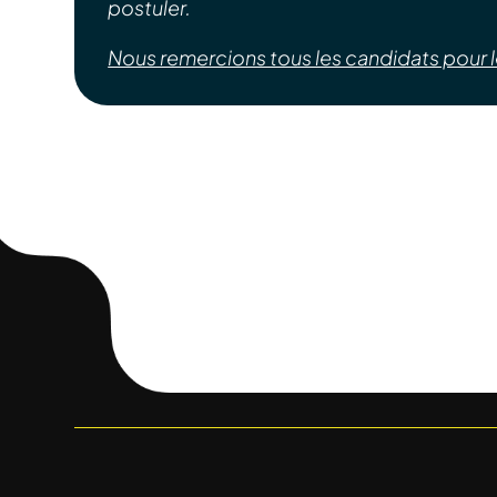
postuler.
Nous remercions tous les candidats pour le