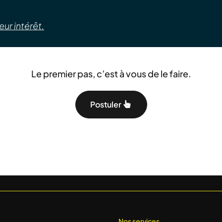
ur intérêt.
Le premier pas, c’est à vous de le faire.
Postuler
Nos services