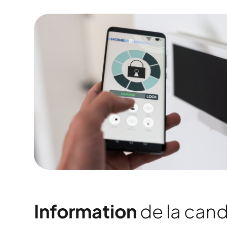
Information
de la cand