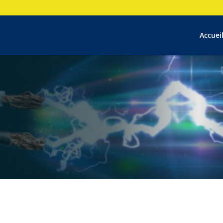
Accuei