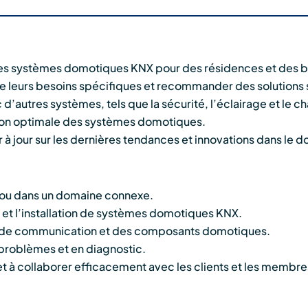
 des systèmes domotiques KNX pour des résidences et des
e leurs besoins spécifiques et recommander des solutions 
’autres systèmes, tels que la sécurité, l’éclairage et le c
sation optimale des systèmes domotiques.
 à jour sur les dernières tendances et innovations dans le 
e ou dans un domaine connexe.
 et l’installation de systèmes domotiques KNX.
 de communication et des composants domotiques.
problèmes et en diagnostic.
t à collaborer efficacement avec les clients et les membre