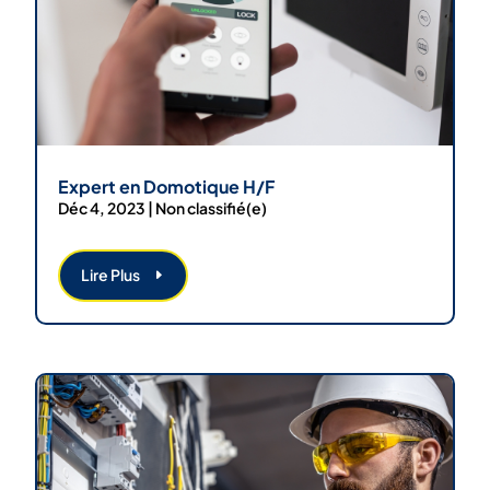
Expert en Domotique H/F
Déc 4, 2023
|
Non classifié(e)
Lire Plus