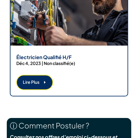
Électricien Qualifié H/F
Déc 4, 2023
|
Non classifié(e)
Lire Plus
ⓘ Comment Postuler ?
Consultez nos offres d’emploi ci-dessous et