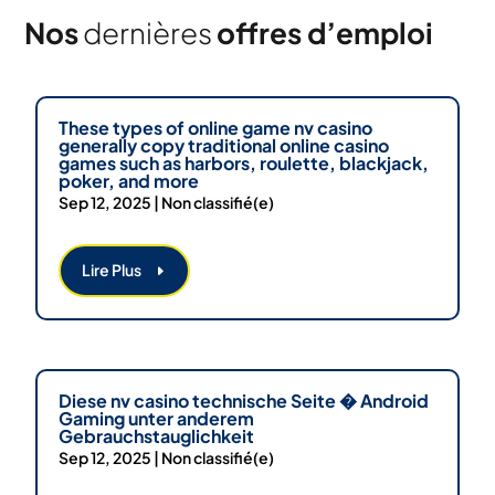
Nos
dernières
offres d’emploi
These types of online game nv casino
generally copy traditional online casino
games such as harbors, roulette, blackjack,
poker, and more
Sep 12, 2025
|
Non classifié(e)
Lire Plus
Diese nv casino technische Seite � Android
Gaming unter anderem
Gebrauchstauglichkeit
Sep 12, 2025
|
Non classifié(e)