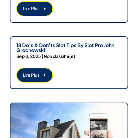
Lire Plus
18 Do’s & Don’ts Slot Tips By Slot Pro John
Grochowski
Sep 8, 2025
|
Non classifié(e)
Lire Plus