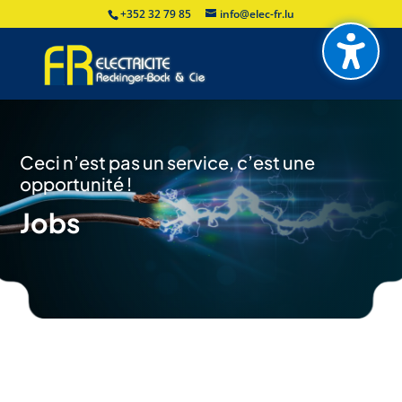
+352 32 79 85
info@elec-fr.lu
Ceci n’est pas un service, c’est une
opportunité !
Jobs