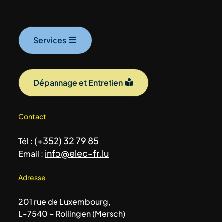
Services
Dépannage et Entretien
Contact
(+352) 32 79 85
Tél :
info@elec-fr.lu
Email :
Adresse
201 rue de Luxembourg,
L-7540 – Rollingen (Mersch)